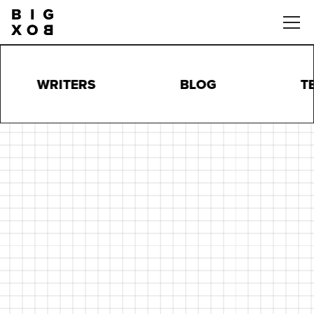
WRITERS
BLOG
T