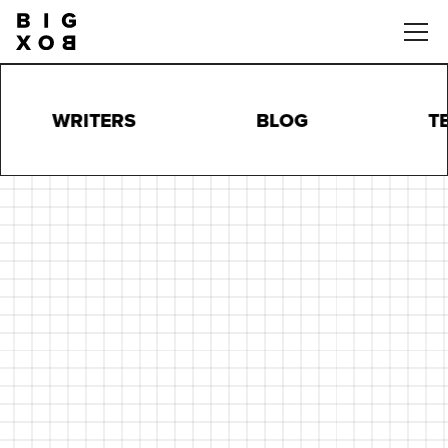
WRITERS
BLOG
TE